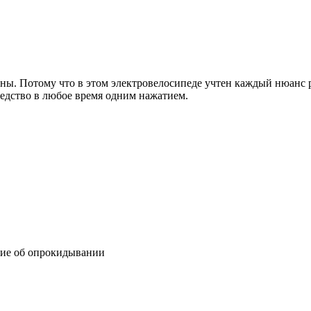
ьны. Потому что в этом электровелосипеде учтен каждый нюанс
редство в любое время одним нажатием.
ие об опрокидывании