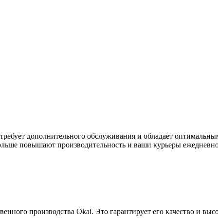
 требует дополнительного обслуживания и обладает оптимальны
ольше повышают производительность и ваши курьеры ежедневно 
нного производства Okai. Это гарантирует его качество и выс