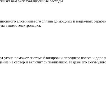
снизят вам эксплуатационные расходы.
виационного алюминиевого сплава до мощных и надежных барабан
ты вашего электропарка.
 от угона поможет система блокировки переднего колеса и доп
ие на сервер и включит сигнализацию. И даже его аккумулятор