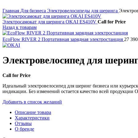
Нажмите, чтобы увеличить
Главная
Для бизнеса
Электровелосипеды для шеринга
Электро
Электросамокат для шеринга OKAI ES410V
Call for Price
Назад к товарам
EcoFlow RIVER 2 Портативная зарядная электростанция
27 39
Электровелосипед для шерин
Call for Price
Идеальный электровелосипед для шеринг бизнеса или курьерс
индикации. Без изменений остается качество всей продукции 
Добавить в список желаний
Описание товара
Характеристики
Отзывы
О бренде