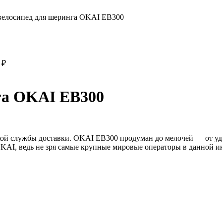
велосипед для шеринга OKAI EB300
0
₽
га OKAI EB300
кой службы доставки. OKAI EB300 продуман до мелочей — от уд
OKAI, ведь не зря самые крупные мировые операторы в данной и