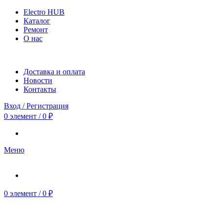
Electro HUB
Каталог
Ремонт
О нас
Доставка и оплата
Новости
Контакты
Вход / Регистрация
0
элемент
/
0
₽
Меню
0
элемент
/
0
₽