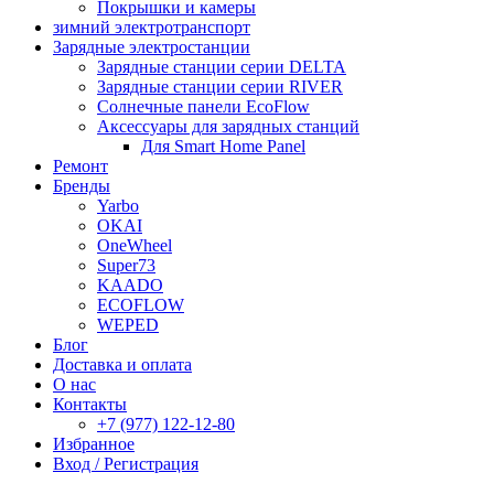
Покрышки и камеры
зимний электротранспорт
Зарядные электростанции
Зарядные станции серии DELTA
Зарядные станции серии RIVER
Солнечные панели EcoFlow
Аксессуары для зарядных станций
Для Smart Home Panel
Ремонт
Бренды
Yarbo
OKAI
OneWheel
Super73
KAADO
EСOFLOW
WEPED
Блог
Доставка и оплата
О нас
Контакты
+7 (977) 122-12-80
Избранное
Вход / Регистрация