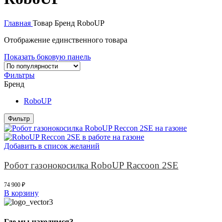
Главная
Товар Бренд
RoboUP
Отображение единственного товара
Показать боковую панель
Фильтры
Бренд
RoboUP
Фильтр
Добавить в список желаний
Робот газонокосилка RoboUP Raccoon 2SE
74 900
₽
В корзину
Где мы находимся?