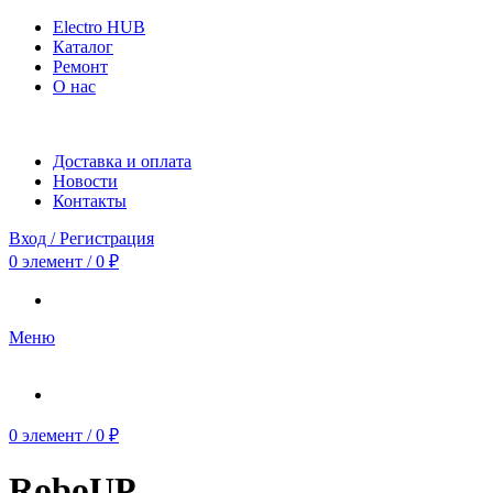
Electro HUB
Каталог
Ремонт
О нас
Доставка и оплата
Новости
Контакты
Вход / Регистрация
0
элемент
/
0
₽
Меню
0
элемент
/
0
₽
RoboUP