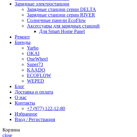
Зарядные электростанции
Зарядные станции серии DELTA
Зарядные станции серии RIVER
Солнечные панели EcoFlow
Аксессуары для зарядных станций
Для Smart Home Panel
Ремонт
Бренды
Yarbo
OKAI
OneWheel
Super73
KAADO
EСOFLOW
WEPED
Блог
Доставка и оплата
О нас
Контакты
+7 (977) 122-12-80
Избранное
Вход / Регистрация
Корзина
close