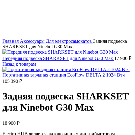
Нажмите, чтобы увеличить
Главная
Аксессуары
Для электросамокатов
Задняя подвеска
SHARKSET для Ninebot G30 Max
Передняя подвеска SHARKSET для Ninebot G30 Max
17 900
₽
Назад к товарам
Портативная зарядная станция EcoFlow DELTA 2 1024 Втч
105 390
₽
Задняя подвеска SHARKSET
для Ninebot G30 Max
18 900
₽
Electro HUB является эксклюзивным дистрибьютором