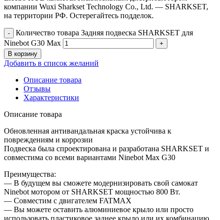
компании Wuxi Sharkset Technology Co., Ltd. — SHARKSET,
на территории РФ. Остерегайтесь подделок.
Количество товара Задняя подвеска SHARKSET для
Ninebot G30 Max
В корзину
Добавить в список желаний
Описание товара
Отзывы
Характеристики
Описание товара
Обновленная антивандальная краска устойчива к
повреждениям и коррозии
Подвеска была спроектирована и разработана SHARKSET и
совместима со всеми вариантами Ninebot Max G30
Преимущества:
— В будущем вы сможете модернизировать свой самокат
Ninebot мотором от SHARKSET мощностью 800 Вт.
— Cовместим с двигателем FATMAX
— Вы можете оставить алюминиевое крыло или просто
использовать пластиковое заднее крыло или их комбинацию.