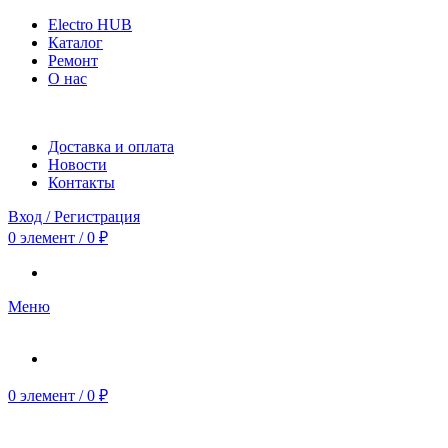
Electro HUB
Каталог
Ремонт
О нас
Доставка и оплата
Новости
Контакты
Вход / Регистрация
0
элемент
/
0
₽
Меню
0
элемент
/
0
₽