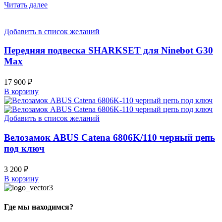
Читать далее
Добавить в список желаний
Передняя подвеска SHARKSET для Ninebot G30
Max
17 900
₽
В корзину
Добавить в список желаний
Велозамок ABUS Catena 6806K/110 черный цепь
под ключ
3 200
₽
В корзину
Где мы находимся?